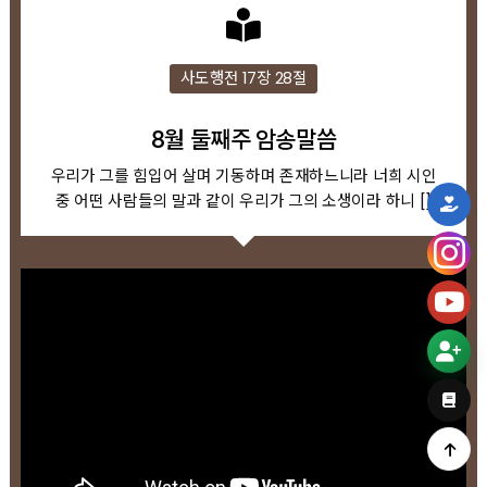
사도행전 17장 28절
8월 둘째주 암송말씀
우리가 그를 힘입어 살며 기동하며 존재하느니라 너희 시인
중 어떤 사람들의 말과 같이 우리가 그의 소생이라 하니 []