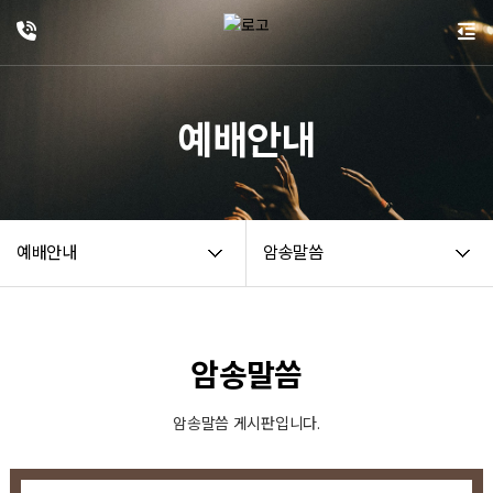
예배안내
예배안내
암송말씀
암송말씀
암송말씀 게시판입니다.