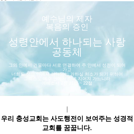
예수님의 제자
복음의 증인
성령안에서 하나되는 사랑
공동체
그의 안에서 건물마다 서로 연결하여 주 안에서 성전이 되어
가고
너희도 성령 안에서 하나님이 거하실 처소가 되기 위하여
그리스도 예수 안에서 함께 지어져 가느니라
에베소서 2장 21절 ~ 22절
우리 충성교회는 사도행전이 보여주는 성경적
교회를 꿈꿉니다.