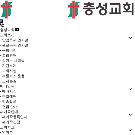
충성교회
교회소개
- 담임목사 인사말
- 원로목사 인사말
- 목회비전
- 교회연혁
- 섬기는 사람들
- 기관소개
- 교회시설
- 셔틀버스 운행
- 오시는길
예배안내
- 예배시간
- 주일예배
- 암송말씀
- 헌금 안내
새가족안내
- 새가족등록안내
- 새가족신청
교회학교
- 영아부