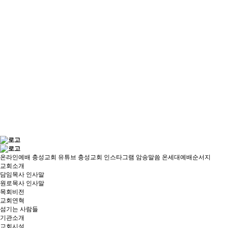
온라인예배
충성교회 유튜브
충성교회 인스타그램
암송말씀
온세대예배순서지
교회소개
담임목사 인사말
원로목사 인사말
목회비전
교회연혁
섬기는 사람들
기관소개
교회시설