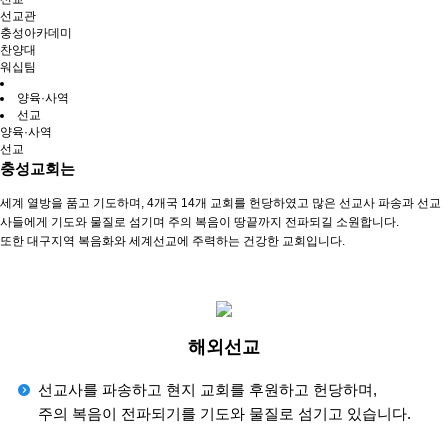
선교관
충성아카데미
찬양대
워십팀
양육·사역
선교
양육·사역
선교
충성교회는
세계 열방을 품고 기도하며, 4개국 14개 교회를 헌당하였고 많은 선교사 파송과 선교
사들에게 기도와 물질로 섬기며 주의 복음이 땅끝까지 전파되길 소원합니다.
또한 대구지역 복음화와 세계선교에 주력하는 건강한 교회입니다.
해외선교
선교사를 파송하고 현지 교회를 후원하고 헌당하며,
주의 복음이 전파되기를 기도와 물질로 섬기고 있습니다.