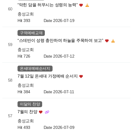
“막힌 담을 허무시는 성령의 능력”
60
충성교회
Hit 393
Date 2026-07-19
구역예배교재
“스데반이 성령 충만하여 하늘을 주목하여 보고”
59
충성교회
Hit 726
Date 2026-07-12
온세대예배순서지
7월 12일 온세대 가정예배 순서지
58
충성교회
Hit 384
Date 2026-07-11
이달의 찬양
7월의 찬양
57
충성교회
Hit 493
Date 2026-07-09