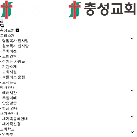
충성교회
교회소개
- 담임목사 인사말
- 원로목사 인사말
- 목회비전
- 교회연혁
- 섬기는 사람들
- 기관소개
- 교회시설
- 셔틀버스 운행
- 오시는길
예배안내
- 예배시간
- 주일예배
- 암송말씀
- 헌금 안내
새가족안내
- 새가족등록안내
- 새가족신청
교회학교
- 영아부