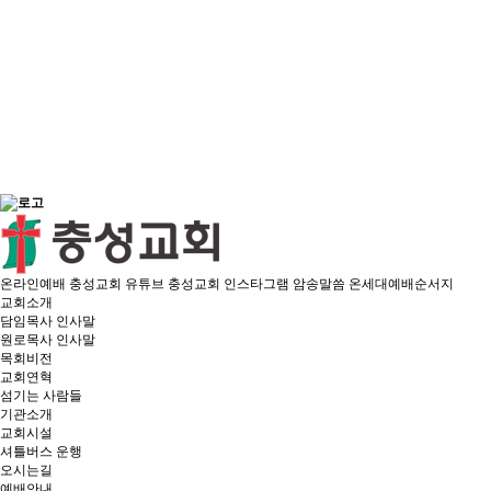
온라인예배
충성교회 유튜브
충성교회 인스타그램
암송말씀
온세대예배순서지
교회소개
담임목사 인사말
원로목사 인사말
목회비전
교회연혁
섬기는 사람들
기관소개
교회시설
셔틀버스 운행
오시는길
예배안내