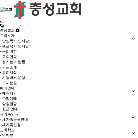
충성교회
교회소개
- 담임목사 인사말
- 원로목사 인사말
- 목회비전
- 교회연혁
- 섬기는 사람들
- 기관소개
- 교회시설
- 셔틀버스 운행
- 오시는길
예배안내
- 예배시간
- 주일예배
- 암송말씀
- 헌금 안내
새가족안내
- 새가족등록안내
- 새가족신청
교회학교
- 영아부