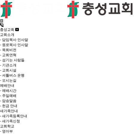
충성교회
교회소개
- 담임목사 인사말
- 원로목사 인사말
- 목회비전
- 교회연혁
- 섬기는 사람들
- 기관소개
- 교회시설
- 셔틀버스 운행
- 오시는길
예배안내
- 예배시간
- 주일예배
- 암송말씀
- 헌금 안내
새가족안내
- 새가족등록안내
- 새가족신청
교회학교
- 영아부